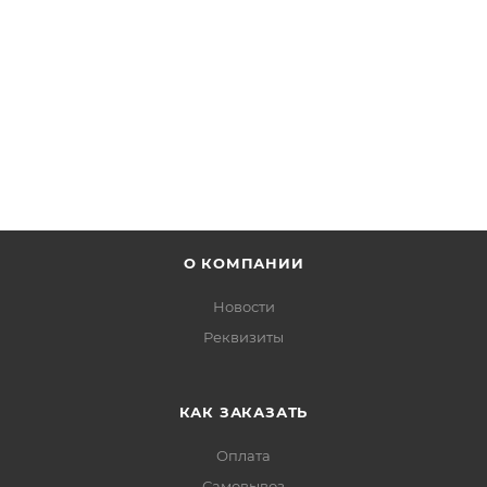
от
3 460 руб.
ПОДРОБНЕЕ
О КОМПАНИИ
Новости
Реквизиты
КАК ЗАКАЗАТЬ
Оплата
Самовывоз