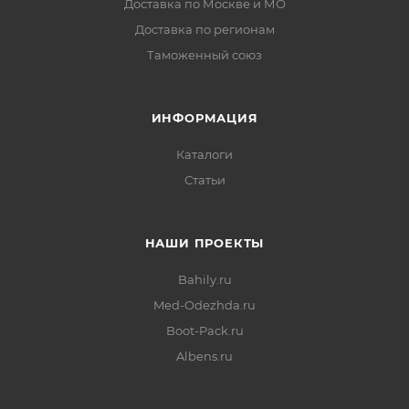
Доставка по Москве и МО
Доставка по регионам
Таможенный союз
ИНФОРМАЦИЯ
Каталоги
Статьи
НАШИ ПРОЕКТЫ
Bahily.ru
Med-Odezhda.ru
Boot-Pack.ru
Albens.ru