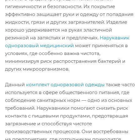
гигиеничности и безопасности. Их покрытие
эффективно защищает руки и одежду от попадания
жидкости, грязи и других загрязнителей. Изделие
хорошо удерживается на руках эластичной
резинкой на запястьях и предплечьях.
Нарукавник
одноразовый медицинский
может применяться в
условиях, где особенно важна чистота,
минимизируя риск распространения бактерий и
других микроорганизмов.
Данный
комплект одноразовой одежды
также часто
используется в сфере общественного питания, где
соблюдение санитарных норм — одно из основных
требований. Нарукавники помогают снизить риск
контакта с пищевыми продуктами, предотвращая
загрязнение и способствуя чистоте
производственных процессов. Они востребованы
на предприятиях, где сотрудникам приходится