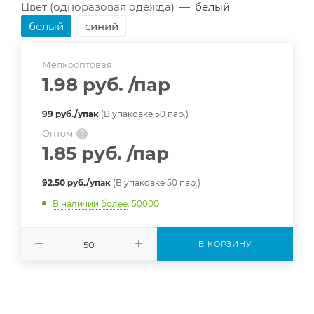
Цвет (одноразовая одежда)
—
белый
белый
синий
Мелкооптовая
1.98 руб.
/пар
99 руб./упак
(В упаковке 50 пар.)
Оптом
?
1.85 руб.
/пар
92.50 руб./упак
(В упаковке 50 пар.)
В наличии более
: 50000
В КОРЗИНУ