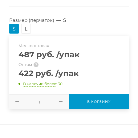
Размер (перчаток)
—
S
S
L
Мелкооптовая
487 руб.
/упак
Оптом
?
422 руб.
/упак
В наличии более
: 30
В КОРЗИНУ