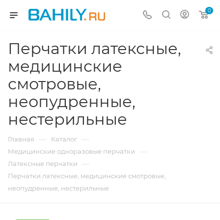
0
Перчатки латексные,
медицинские
смотровые,
неопудренные,
нестерильные
—
—
Главная
Каталог
—
Медицинские одноразовые перчатки
—
Латексные перчатки
Перчатки латексные, медицинские смотровые,
неопудренные, нестерильные