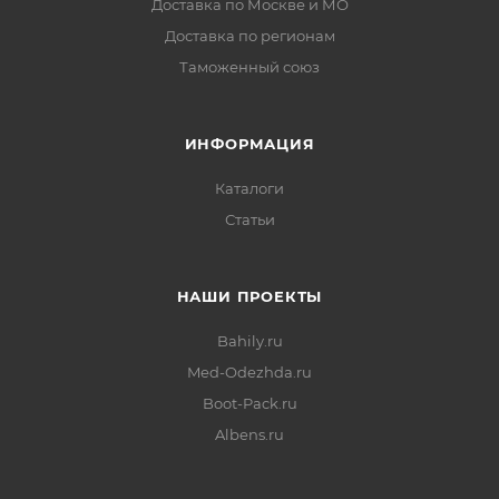
Доставка по Москве и МО
Доставка по регионам
Таможенный союз
ИНФОРМАЦИЯ
Каталоги
Статьи
НАШИ ПРОЕКТЫ
Bahily.ru
Med-Odezhda.ru
Boot-Pack.ru
Albens.ru