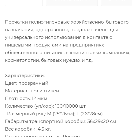
Перчатки полиэтиленовые хозяйственно-бытового
назначения, одноразовые, предназначены для
универсального использования в контакте с
пищевыми продуктами на предприятиях
общественного питания, в клининговых компаниях,
косметологии, бытовых нуждах и т.д.
Характеристики:
Цвет: прозрачный
Материал: полиэтилен
Плотность: 12 мкм
Количество (уп/кор): 100/10000 шт
. Размерный ряд: M (25*26см); L (26*28см)
Габариты транспортной коробки: 36х29х20 см
Вес коробки: 4.5 кг.
Страна-производитель: Россия