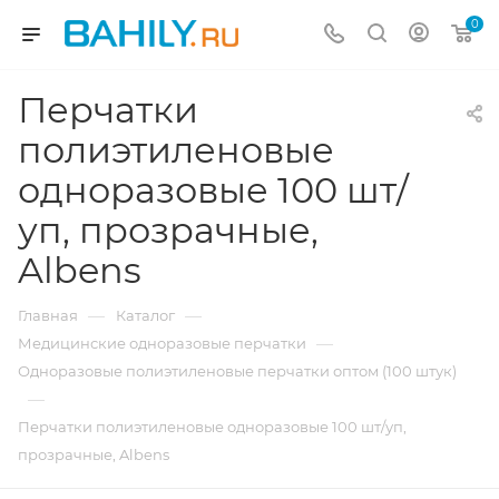
0
Перчатки
полиэтиленовые
одноразовые 100 шт/
уп, прозрачные,
Albens
—
—
Главная
Каталог
—
Медицинские одноразовые перчатки
Одноразовые полиэтиленовые перчатки оптом (100 штук)
—
Перчатки полиэтиленовые одноразовые 100 шт/уп,
прозрачные, Albens