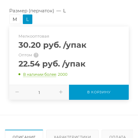
Размер (перчаток)
—
L
M
L
Мелкооптовая
30.20 руб.
/упак
Оптом
?
22.54 руб.
/упак
В наличии более
: 2000
В КОРЗИНУ
ОПИСАНИЕ
ХАРАКТЕРИСТИКИ
ОПЛАТА