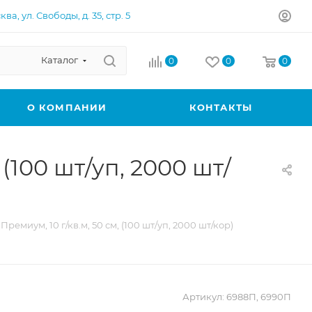
ква, ул. Свободы, д. 35, стр. 5
Каталог
0
0
0
О КОМПАНИИ
КОНТАКТЫ
(100 шт/уп, 2000 шт/
емиум, 10 г/кв.м, 50 см, (100 шт/уп, 2000 шт/кор)
Артикул:
6988П, 6990П