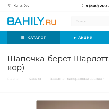
8 (800) 200-
Колумбус
КАТАЛОГ
АКЦИИ
Шапочка-берет Шарлотта П
кор)
—
—
Главная
Каталог
Защитная одноразовая одежда