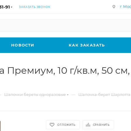
31-91
г. Мос
ЗАКАЗАТЬ ЗВОНОК
НОВОСТИ
КАК ЗАКАЗАТЬ
ремиум, 10 г/кв.м, 50 см, 
—
—
Шапочки береты одноразовые
Шапочка-берет Шарлотта Пр
ОТЛОЖИТЬ
СРАВНИТЬ