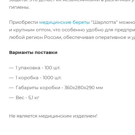
гигиены.
Приобрести
медицинские береты
"Шарлотта" можно 
и крупным оптом, что особенно удобно для предпри
любой регион России, обеспечивая оперативное и у
Варианты поставки
1 упаковка - 100 шт.
1 коробка - 1000 шт.
Габариты коробки - 360х280х290 мм
Вес - 5,1 кг
Не является медицинским изделием!