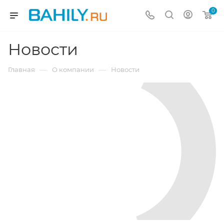
0
Новости
—
—
Главная
О компании
Новости