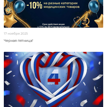
17 ноября 2025
Черная пятница!