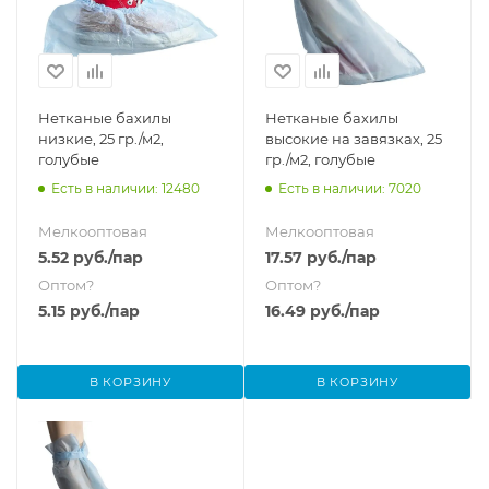
Нетканые бахилы
Нетканые бахилы
низкие, 25 гр./м2,
высокие на завязках, 25
голубые
гр./м2, голубые
Есть в наличии: 12480
Есть в наличии: 7020
Мелкооптовая
Мелкооптовая
5.52
руб.
/пар
17.57
руб.
/пар
Оптом
?
Оптом
?
5.15
руб.
/пар
16.49
руб.
/пар
В КОРЗИНУ
В КОРЗИНУ