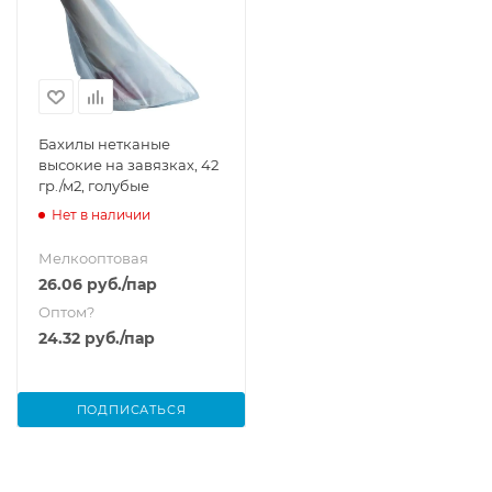
Бахилы нетканые
высокие на завязках, 42
гр./м2, голубые
Нет в наличии
Мелкооптовая
26.06
руб.
/пар
Оптом
?
24.32
руб.
/пар
ПОДПИСАТЬСЯ