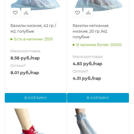
Бахилы низкие, 42 гр./
Бахилы нетканые
м2, голубые
низкие, 20 гр./м2,
голубые
Есть в наличии: 2550
В наличии более: 20000
Мелкооптовая
Мелкооптовая
8.58
руб.
/пар
4.83
руб.
/пар
Оптом
?
Оптом
?
8.01
руб.
/пар
4.51
руб.
/пар
В КОРЗИНУ
В КОРЗИНУ