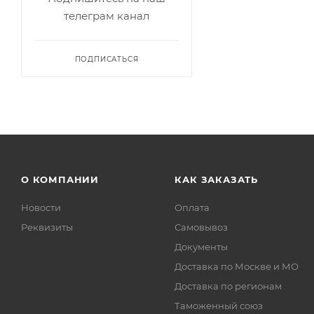
телеграм канал
ПОДПИСАТЬСЯ
О КОМПАНИИ
КАК ЗАКАЗАТЬ
Новости
Оплата
Реквизиты
Самовывоз
Документы
Доставка по Москве и МО
Доставка по регионам
Таможенный союз