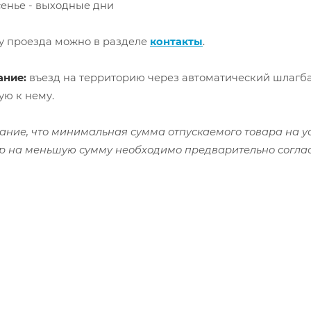
сенье - выходные дни
у проезда можно в разделе
контакты
.
ание:
въезд на территорию через автоматический шлагба
ую к нему.
ие, что минимальная сумма отпускаемого товара на у
р на меньшую сумму необходимо предварительно согла