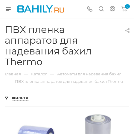
0
ПВХ пленка
аппаратов для
надевания бахил
Thermo
—
—
Главная
Каталог
Автоматы для надевания бахил
—
ПВХ пленка аппаратов для надевания бахил Thermo
ФИЛЬТР