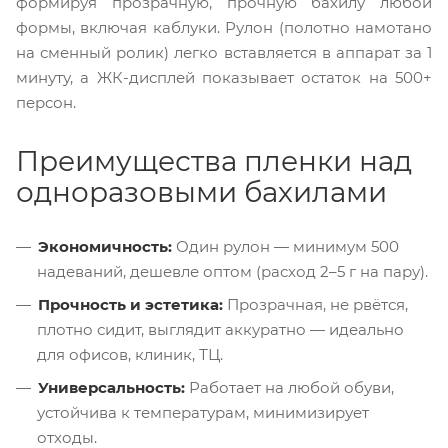
формируя прозрачную, прочную бахилу любой
формы, включая каблуки. Рулон (полотно намотано
на сменный ролик) легко вставляется в аппарат за 1
минуту, а ЖК-дисплей показывает остаток на 500+
персон.
Преимущества пленки над
одноразовыми бахилами
Экономичность:
Один рулон — минимум 500
надеваний, дешевле оптом (расход 2–5 г на пару).
Прочность и эстетика:
Прозрачная, не рвётся,
плотно сидит, выглядит аккуратно — идеально
для офисов, клиник, ТЦ.
Универсальность:
Работает на любой обуви,
устойчива к температурам, минимизирует
отходы.