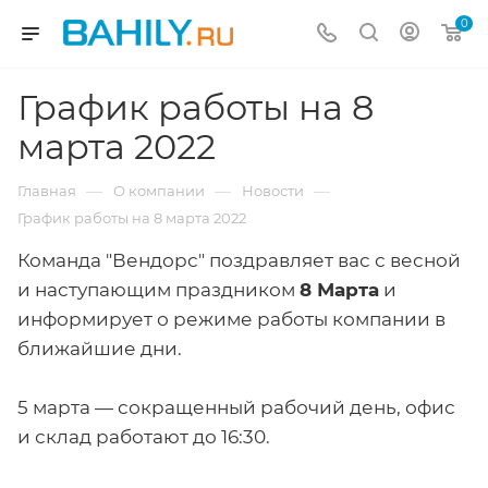
0
График работы на 8
марта 2022
—
—
—
Главная
О компании
Новости
График работы на 8 марта 2022
Команда "Вендорс" поздравляет вас с весной
и наступающим праздником
8 Марта
и
информирует о режиме работы компании в
ближайшие дни.
5 марта — сокращенный рабочий день, офис
и склад работают до 16:30.