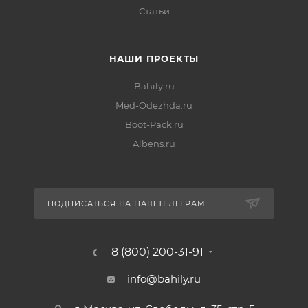
Статьи
НАШИ ПРОЕКТЫ
Bahily.ru
Med-Odezhda.ru
Boot-Pack.ru
Albens.ru
ПОДПИСАТЬСЯ НА НАШ ТЕЛЕГРАМ
8 (800) 200-31-91
info@bahily.ru