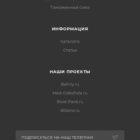
Таможенный союз
ИНФОРМАЦИЯ
Каталоги
Статьи
НАШИ ПРОЕКТЫ
Bahily.ru
Med-Odezhda.ru
Boot-Pack.ru
Albens.ru
ПОДПИСАТЬСЯ НА НАШ ТЕЛЕГРАМ