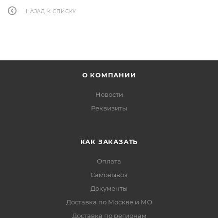
НАЗАД К СПИСКУ
О КОМПАНИИ
Новости
Реквизиты
КАК ЗАКАЗАТЬ
Оплата
Самовывоз
Документы
Доставка по Москве и МО
Доставка по регионам