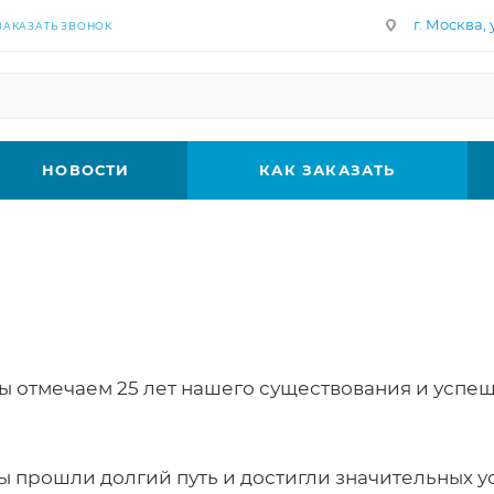
г. Москва, у
ЗАКАЗАТЬ ЗВОНОК
НОВОСТИ
КАК ЗАКАЗАТЬ
мы отмечаем 25 лет нашего существования и успеш
ами!
мы прошли долгий путь и достигли значительных у