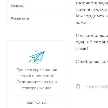
творчеством, 
Отзывы
преданность и
Мы гордимся н
Реквизиты
Мы продолжаем
лучший сервис!
н
С любовью, ко
Будьте в курсе наших
акций и новостей.
Подпишитесь на наш
НАЗАД К СПИСК
телеграм канал
ПОДПИСАТЬСЯ