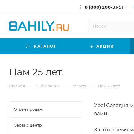
8 (800) 200-31-91
КАТАЛОГ
АКЦИИ
Нам 25 лет!
—
—
—
Главная
О компании
Новости
Нам 25 лет!
Ура! Сегодня 
Отдел продаж
в
Сервис центр
За это время 