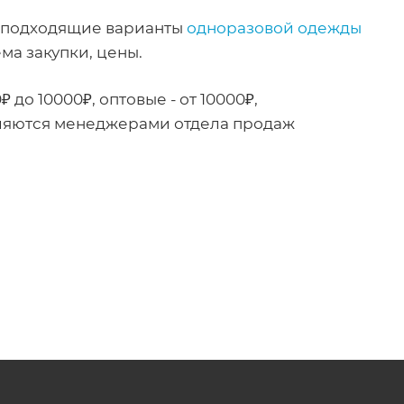
м подходящие варианты
одноразовой одежды
ма закупки, цены.
до 10000₽, оптовые - от 10000₽,
вляются менеджерами отдела продаж