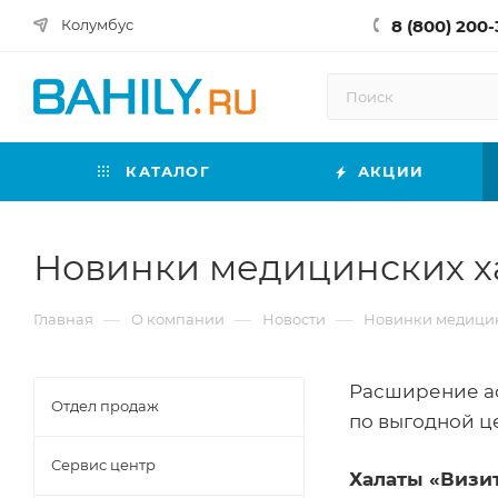
8 (800) 200-
Колумбус
КАТАЛОГ
АКЦИИ
Новинки медицинских х
—
—
—
Главная
О компании
Новости
Новинки медицин
Расширение а
Отдел продаж
по выгодной ц
Сервис центр
Халаты «Визит