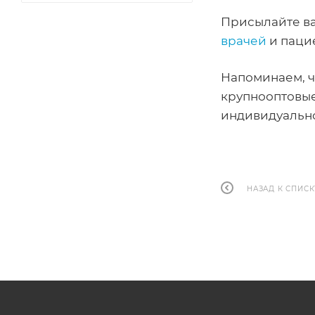
Присылайте ва
врачей
и пацие
Напоминаем, чт
крупнооптовые
индивидуальн
НАЗАД К СПИСК