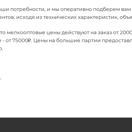
ши потребности, и мы оперативно подберем ва
нтов, исходя из технических характеристик, объе
о мелкооптовые цены действуют на заказ от 2000₽ 
 - от 75000₽. Цены на большие партии предоста
о.
У