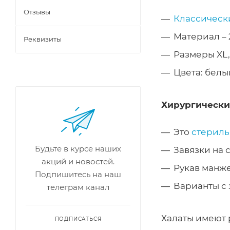
Отзывы
Классически
Материал – 
Реквизиты
Размеры XL,
Цвета: белы
Хирургические
Это
стериль
Будьте в курсе наших
Завязки на 
акций и новостей.
Рукав манже
Подпишитесь на наш
Варианты с 
телеграм канал
Халаты имеют 
ПОДПИСАТЬСЯ