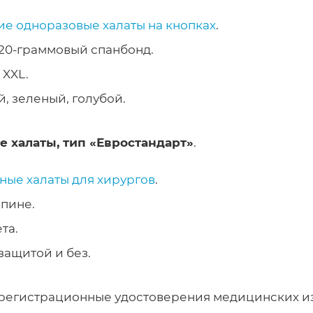
е одноразовые халаты на кнопках
.
20-граммовый спанбонд.
 XXL.
й, зеленый, голубой.
 халаты, тип «Евростандарт»
.
ные халаты для хирургов
.
спине.
та.
защитой и без.
регистрационные удостоверения медицинских и