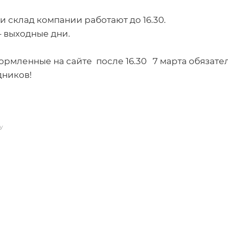
 и склад компании работают до 16.30.
а - выходные дни.
ормленные на сайте после 16.30 7 марта обязател
дников!
У