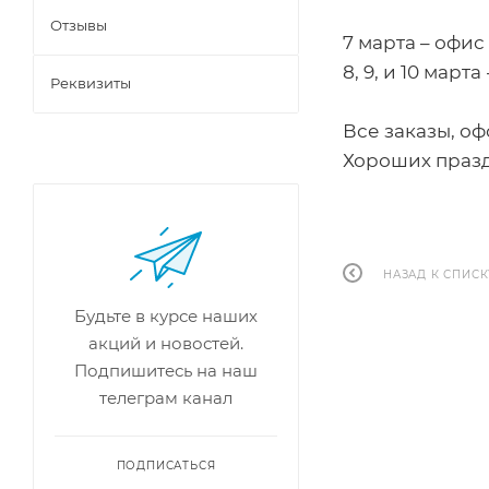
Отзывы
7 марта – офис
8, 9, и 10 март
Реквизиты
Все заказы, оф
Хороших праз
НАЗАД К СПИСК
Будьте в курсе наших
акций и новостей.
Подпишитесь на наш
телеграм канал
ПОДПИСАТЬСЯ