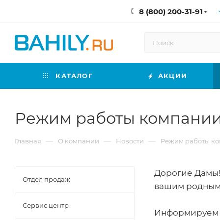
8 (800) 200-31-91
КАТАЛОГ
АКЦИИ
Режим работы компании
—
—
—
Главная
О компании
Новости
Режим работы ко
Дорогие Дамы!
Отдел продаж
вашим родным
Сервис центр
Информируем о