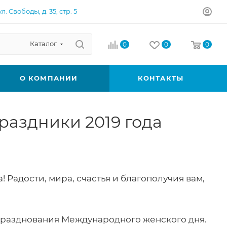
л. Свободы, д. 35, стр. 5
Каталог
0
0
0
О КОМПАНИИ
КОНТАКТЫ
аздники 2019 года
 Радости, мира, счастья и благополучия вам,
празднования Международного женского дня.