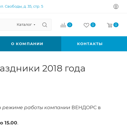
л. Свободы, д. 35, стр. 5
Каталог
0
0
0
О КОМПАНИИ
КОНТАКТЫ
аздники 2018 года
о
режиме работы компании
ВЕНДОРС в
о 15.00
.