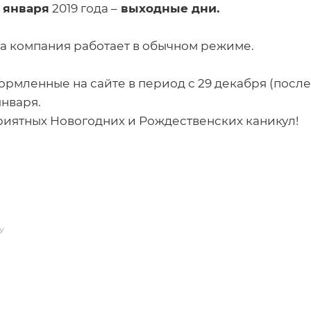
8 января
2019 года –
выходные дни.
ша компания работает в обычном режиме.
ормленные на сайте в период с 29 декабря (после 
января.
иятных Новогодних и Рождественских каникул!
У