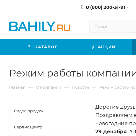
8 (800) 200-31-91
КАТАЛОГ
АКЦИИ
Режим работы компании 
—
—
—
Главная
О компании
Новости
Режим работы ко
Дорогие друзь
Отдел продаж
Поздравляем 
новогодние пр
Сервис центр
29 декабря
201