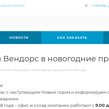
г. Москва, у
ЗАКАЗАТЬ ЗВОНОК
НОВОСТИ
КАК ЗАКАЗАТЬ
Вендорс в новогодние пр
мпании Вендорс в новогодние праздники 2018 года
я!
вас с наступающим Новым годом и информируем 
аздники.
8 года – офис и склад компании работают с
9.00 д