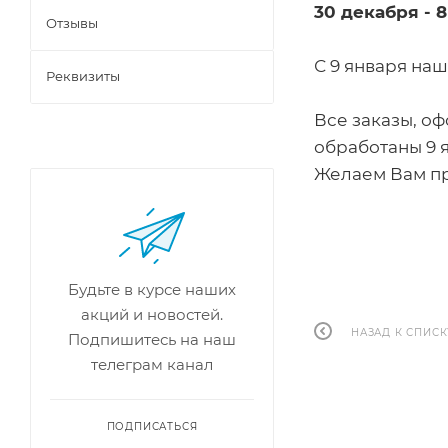
30 декабря - 
Отзывы
С 9 января на
Реквизиты
Все заказы, оф
обработаны 9 
Желаем Вам пр
Будьте в курсе наших
акций и новостей.
НАЗАД К СПИСК
Подпишитесь на наш
телеграм канал
ПОДПИСАТЬСЯ