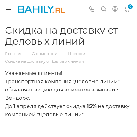
0
Скидка на доставку от
Деловых линий
—
—
—
Главная
О компании
Новости
Скидка на доставку от Деловых линий
Уважаемые клиенты!
Транспортная компания "Деловые линии"
объявляет акцию для клиентов компании
Вендорс.
До 1 апреля действует скидка
15%
на доставку
компанией "Деловые линии".