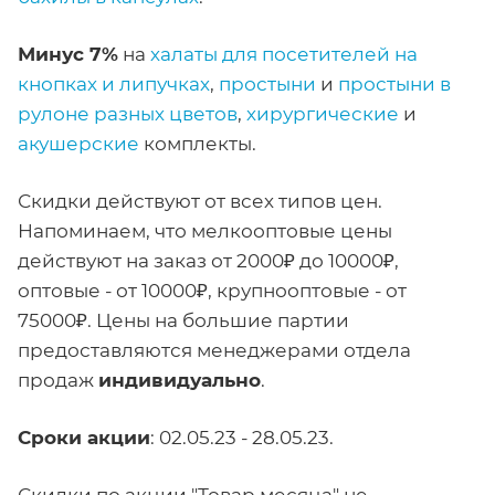
Минус 7%
на
халаты для посетителей на
кнопках и липучках
,
простыни
и
простыни в
рулоне разных цветов
,
хирургические
и
акушерские
комплекты.
Скидки действуют от всех типов цен.
Напоминаем, что мелкооптовые цены
действуют на заказ от 2000₽ до 10000₽,
оптовые - от 10000₽, крупнооптовые - от
75000₽. Цены на большие партии
предоставляются менеджерами отдела
продаж
индивидуально
.
Сроки акции
: 02.05.23 - 28.05.23.
Скидки по акции "Товар месяца" не