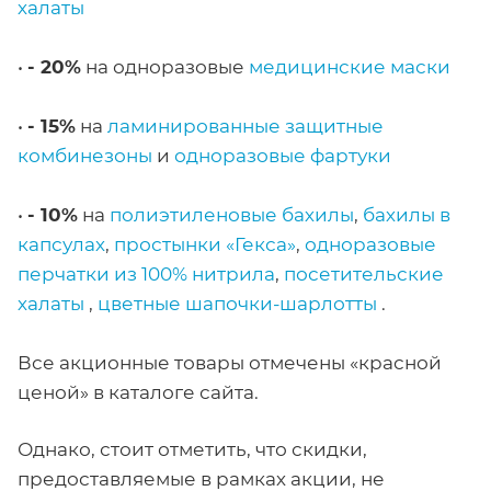
халаты
•
- 20%
на одноразовые
медицинские маски
•
- 15%
на
ламинированные защитные
комбинезоны
и
одноразовые фартуки
•
- 10%
на
полиэтиленовые бахилы
,
бахилы в
капсулах
,
простынки
«Гекса»
,
одноразовые
перчатки из 100% нитрила
,
посетительские
халаты
,
цветные шапочки-шарлотты
.
Все акционные товары отмечены «красной
ценой» в каталоге сайта.
Однако, стоит отметить, что скидки,
предоставляемые в рамках акции, не