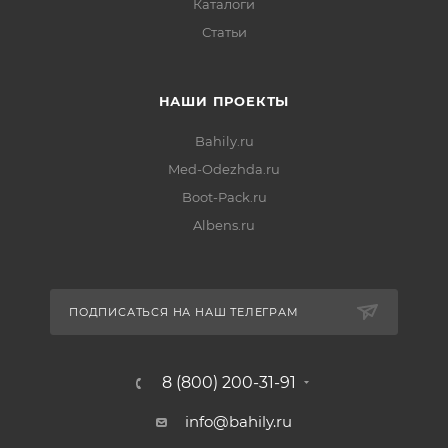
Каталоги
Статьи
НАШИ ПРОЕКТЫ
Bahily.ru
Med-Odezhda.ru
Boot-Pack.ru
Albens.ru
ПОДПИСАТЬСЯ НА НАШ ТЕЛЕГРАМ
8 (800) 200-31-91
info@bahily.ru