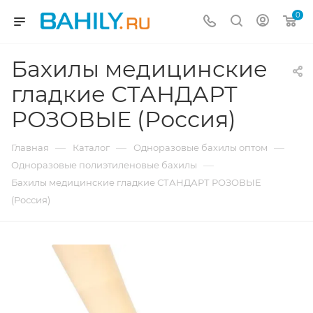
0
Бахилы медицинские
гладкие СТАНДАРТ
РОЗОВЫЕ (Россия)
—
—
—
Главная
Каталог
Одноразовые бахилы оптом
—
Одноразовые полиэтиленовые бахилы
Бахилы медицинские гладкие СТАНДАРТ РОЗОВЫЕ
(Россия)