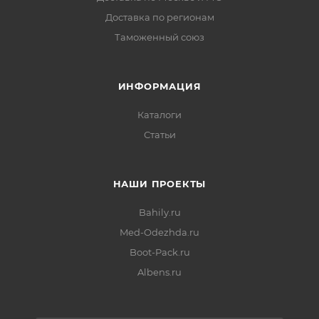
Доставка по регионам
Таможенный союз
ИНФОРМАЦИЯ
Каталоги
Статьи
НАШИ ПРОЕКТЫ
Bahily.ru
Med-Odezhda.ru
Boot-Pack.ru
Albens.ru