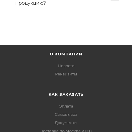
продукцию?
О КОМПАНИИ
Новости
Реквизиты
КАК ЗАКАЗАТЬ
Оплата
Самовывоз
Документы
Доставка по Москве и МО