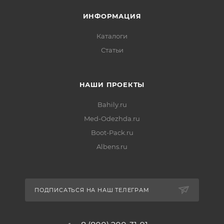
ИНФОРМАЦИЯ
Каталоги
Статьи
НАШИ ПРОЕКТЫ
Bahily.ru
Med-Odezhda.ru
Boot-Pack.ru
Albens.ru
ПОДПИСАТЬСЯ НА НАШ ТЕЛЕГРАМ