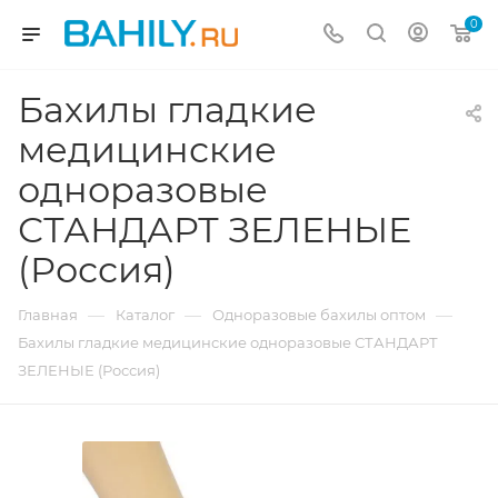
0
Бахилы гладкие
медицинские
одноразовые
СТАНДАРТ ЗЕЛЕНЫЕ
(Россия)
—
—
—
Главная
Каталог
Одноразовые бахилы оптом
Бахилы гладкие медицинские одноразовые СТАНДАРТ
ЗЕЛЕНЫЕ (Россия)