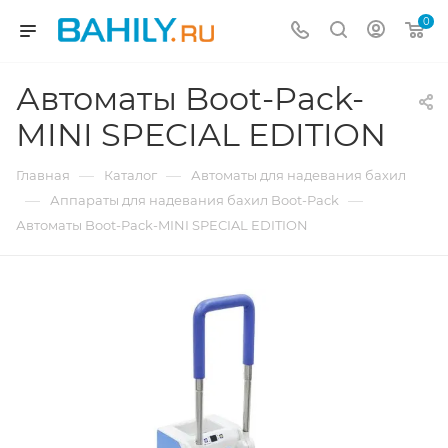
0
Автоматы Boot-Pack-
MINI SPECIAL EDITION
—
—
Главная
Каталог
Автоматы для надевания бахил
—
—
Аппараты для надевания бахил Boot-Pack
Автоматы Boot-Pack-MINI SPECIAL EDITION