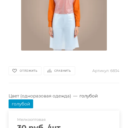
Артикул:
6834
ОТЛОЖИТЬ
СРАВНИТЬ
Цвет (одноразовая одежда)
—
голубой
голубой
Мелкооптовая
30 руб.
/шт