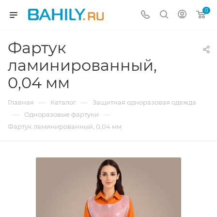
0
Фартук
ламинированный,
0,04 мм
—
—
Главная
Каталог
Защитная одноразовая одежда
—
—
Одноразовые фартуки
Фартук ламинированный, 0,04 мм