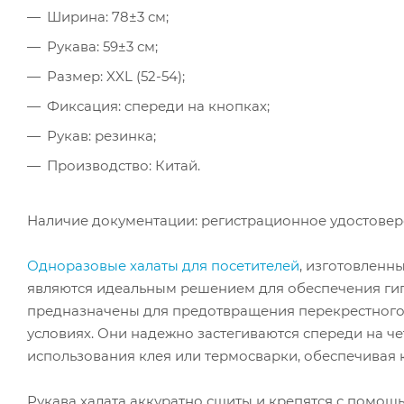
Ширина: 78±3 см;
Рукава: 59±3 см;
Размер: XXL (52-54);
Фиксация: спереди на кнопках;
Рукав: резинка;
Производство: Китай.
Наличие документации: регистрационное удостове
Одноразовые халаты для посетителей
, изготовленн
являются идеальным решением для обеспечения гиг
предназначены для предотвращения перекрестного 
условиях. Они надежно застегиваются спереди на ч
использования клея или термосварки, обеспечивая 
Рукава халата аккуратно сшиты и крепятся с помощ