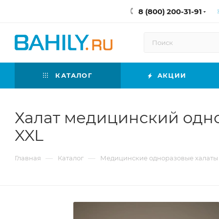
8 (800) 200-31-91
КАТАЛОГ
АКЦИИ
Халат медицинский однор
XXL
—
—
Главная
Каталог
Медицинские одноразовые халаты