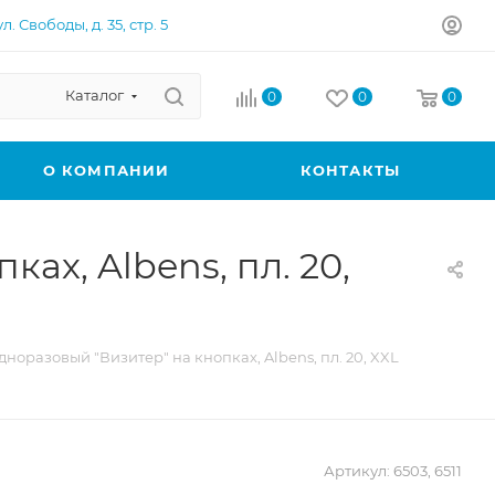
л. Свободы, д. 35, стр. 5
Каталог
0
0
0
О КОМПАНИИ
КОНТАКТЫ
х, Albens, пл. 20,
норазовый "Визитер" на кнопках, Albens, пл. 20, XXL
Артикул:
6503, 6511