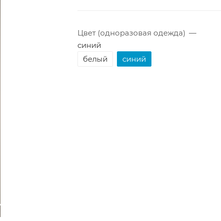
Цвет (одноразовая одежда)
—
синий
белый
синий