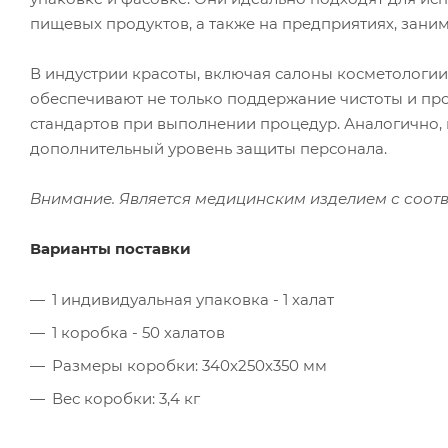
пищевых продуктов, а также на предприятиях, зан
В индустрии красоты, включая салоны косметологи
обеспечивают не только поддержание чистоты и пр
стандартов при выполнении процедур. Аналогично,
дополнительный уровень защиты персонала.
Внимание. Является медицинским изделием с соот
Варианты поставки
1 индивидуальная упаковка - 1 халат
1 коробка - 50 халатов
Размеры коробки: 340х250х350 мм
Вес коробки: 3,4 кг