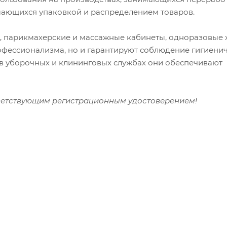
имающихся упаковкой и распределением товаров.
и, парикмахерские и массажные кабинеты, одноразовые 
офессионализма, но и гарантируют соблюдение гигиени
 в уборочных и клининговых службах они обеспечивают
ветствующим регистрационным удостоверением!