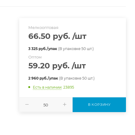
Мелкооптовая
66.50 руб.
/шт
3 325 руб./упак
(В упаковке 50 шт.)
Оптом
59.20 руб.
/шт
2 960 руб./упак
(В упаковке 50 шт.)
Есть в наличии
: 23895
В КОРЗИНУ