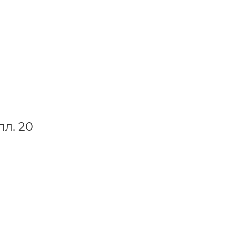
л. 20