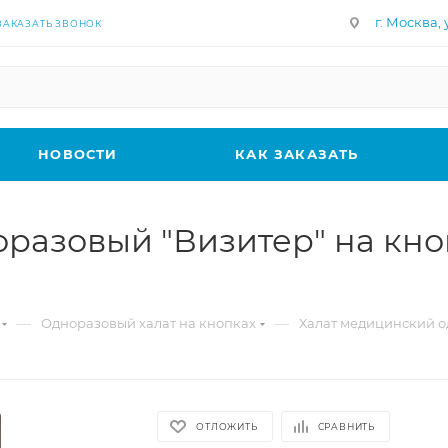
г. Москва, у
ЗАКАЗАТЬ ЗВОНОК
НОВОСТИ
КАК ЗАКАЗАТЬ
азовый "Визитер" на кнопка
—
—
Одноразовый халат на кнопках
Халат медицинский од
ОТЛОЖИТЬ
СРАВНИТЬ