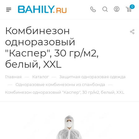
0
Комбинезон
одноразовый
"Каспер", 30 гр/м2,
белый, XXL
—
—
Главная
Каталог
Защитная одноразовая одежда
—
—
Одноразовые комбинезоны из спанбонда
Комбинезон одноразовый "Каспер", 30 гр/м2, белый, XXL