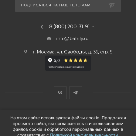
ПОДПИСАТЬСЯ НА НАШ ТЕЛЕГРАМ
8 (800) 200-31-91
info@bahily.ru
г. Москва, ул. Свободы, д. 35, стр. 5
© ООО «Вендорс», 1999-2026 г.
На этом сайте используются файлы cookie. Продолжая
просмотр сайта, вы соглашаетесь с использованием
файлов cookie и обработкой персональных данных в
соответствии с
Политикой конфиденциальности
.