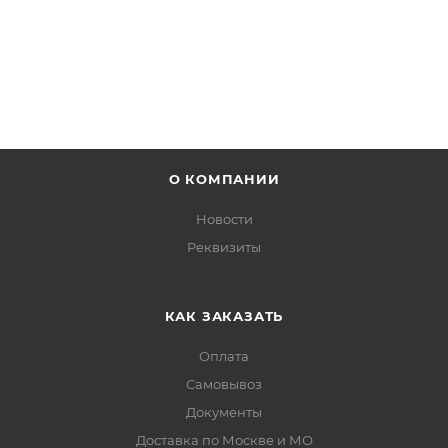
ПОДРОБНЕЕ
О КОМПАНИИ
Новости
Реквизиты
КАК ЗАКАЗАТЬ
Оплата
Самовывоз
Документы
Доставка по Москве и МО