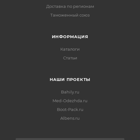
Доставка по регионам
Таможенный союз
ИНФОРМАЦИЯ
Каталоги
Статьи
НАШИ ПРОЕКТЫ
Bahily.ru
Med-Odezhda.ru
Boot-Pack.ru
Albens.ru