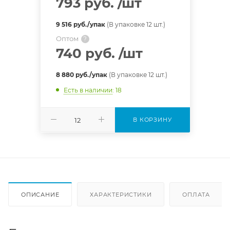
793 руб.
/шт
9 516 руб./упак
(В упаковке 12 шт.)
Оптом
?
740 руб.
/шт
8 880 руб./упак
(В упаковке 12 шт.)
Есть в наличии
: 18
В КОРЗИНУ
ОПИСАНИЕ
ХАРАКТЕРИСТИКИ
ОПЛАТА