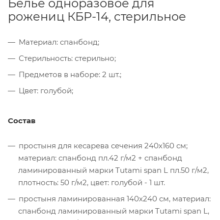
Белье одноразовое для
рожениц КБР-14, стерильное
Материал: спанбонд;
Стерильность: стерильно;
Предметов в наборе: 2 шт.;
Цвет: голубой;
Состав
простыня для кесарева сечения 240х160 см;
материал: спанбонд пл.42 г/м2 + спанбонд
ламинированный марки Tutami span L пл.50 г/м2,
плотность: 50 г/м2, цвет: голубой - 1 шт.
простыня ламинированная 140х240 см, материал:
спанбонд ламинированный марки Tutami span L,