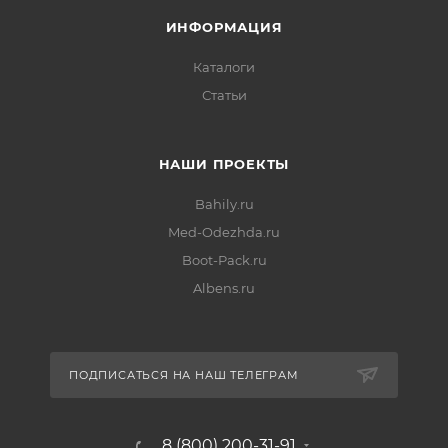
ИНФОРМАЦИЯ
Каталоги
Статьи
НАШИ ПРОЕКТЫ
Bahily.ru
Med-Odezhda.ru
Boot-Pack.ru
Albens.ru
ПОДПИСАТЬСЯ НА НАШ ТЕЛЕГРАМ
8 (800) 200-31-91