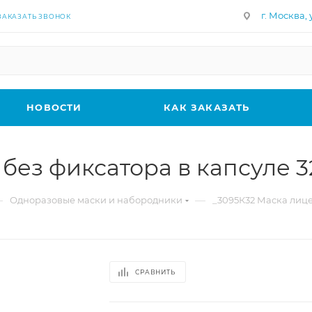
г. Москва, у
ЗАКАЗАТЬ ЗВОНОК
НОВОСТИ
КАК ЗАКАЗАТЬ
без фиксатора в капсуле 3
—
—
Одноразовые маски и набородники
_3095К32 Маска лице
СРАВНИТЬ