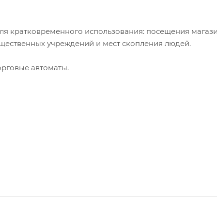
ля кратковременного использования: посещения магази
щественных учреждений и мест скопления людей.
орговые автоматы.