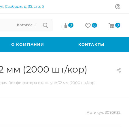
л. Свободы, д. 35, стр. 5
Каталог
0
0
0
О КОМПАНИИ
КОНТАКТЫ
2 мм (2000 шт/кор)
вая без фиксатора в капсуле 32 мм (2000 шт/кор)
Артикул:
3095К32