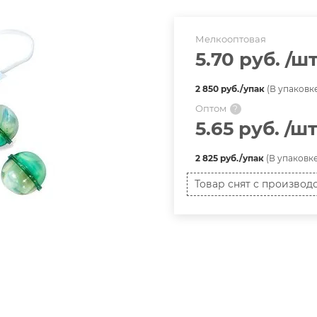
Мелкооптовая
5.70 руб.
/ш
2 850 руб./упак
(В упаковке
Оптом
?
5.65 руб.
/ш
2 825 руб./упак
(В упаковке
Товар снят с производ