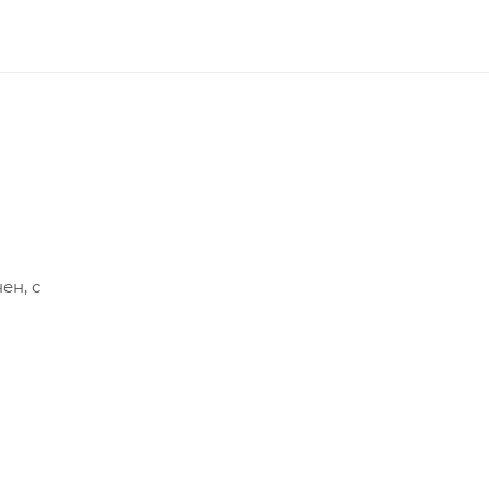
ен, с