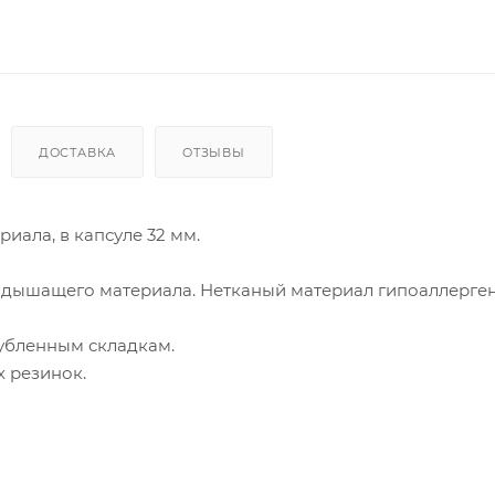
ДОСТАВКА
ОТЗЫВЫ
иала, в капсуле 32 мм.
, дышащего материала. Нетканый материал гипоаллерген
лубленным складкам.
 резинок.