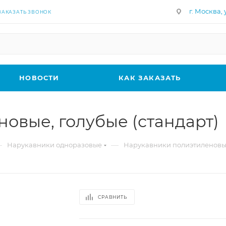
г. Москва, у
ЗАКАЗАТЬ ЗВОНОК
НОВОСТИ
КАК ЗАКАЗАТЬ
овые, голубые (стандарт)
—
—
Нарукавники одноразовые
Нарукавники полиэтиленовые
СРАВНИТЬ