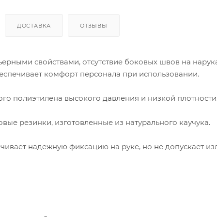
ДОСТАВКА
ОТЗЫВЫ
ерными свойствами, отсутствие боковых швов на нарук
еспечивает комфорт персонала при использовании.
го полиэтилена высокого давления и низкой плотности
овые резинки, изготовленные из натурального каучука.
ивает надежную фиксацию на руке, но не допускает и