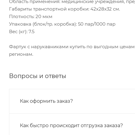
Область применения: медицинские учреждения, пр
Габариты транспортной коробки: 42х28х32 см.
Плотность: 20 мкм
Упаковка (блок/тр. коробка): 50 пар/1000 пар
Вес (кг): 7.5
Фартук с нарукавниками купить по выгодным ценам
регионам.
Вопросы и ответы
Как оформить заказ?
Как быстро происходит отгрузка заказа?