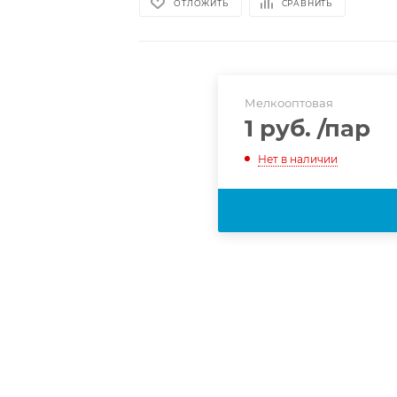
ОТЛОЖИТЬ
СРАВНИТЬ
Мелкооптовая
1 руб.
/пар
Нет в наличии