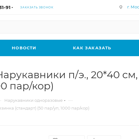
31-91
г. Мос
ЗАКАЗАТЬ ЗВОНОК
НОВОСТИ
КАК ЗАКАЗАТЬ
кавники п/э., 20*40 см, 
00 пар/кор)
—
—
Нарукавники одноразовые
нка (стандарт) (50 пар/уп, 1000 пар/кор)