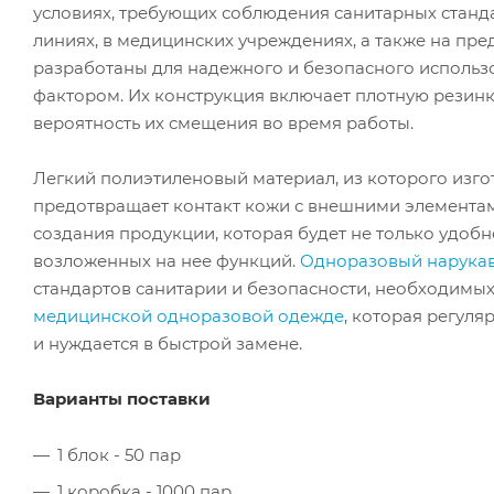
условиях, требующих соблюдения санитарных станд
линиях, в медицинских учреждениях, а также на п
разработаны для надежного и безопасного использо
фактором. Их конструкция включает плотную резинк
вероятность их смещения во время работы.
Легкий полиэтиленовый материал, из которого изго
предотвращает контакт кожи с внешними элемента
создания продукции, которая будет не только удоб
возложенных на нее функций.
Одноразовый нарукав
стандартов санитарии и безопасности, необходимых
медицинской одноразовой одежде
, которая регул
и нуждается в быстрой замене.
Варианты поставки
1 блок - 50 пар
1 коробка - 1000 пар