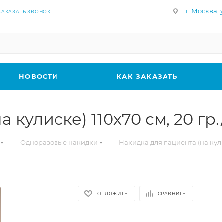
г. Москва, у
ЗАКАЗАТЬ ЗВОНОК
НОВОСТИ
КАК ЗАКАЗАТЬ
кулиске) 110х70 см, 20 гр.
—
—
Одноразовые накидки
Накидка для пациента (на кулис
ОТЛОЖИТЬ
СРАВНИТЬ