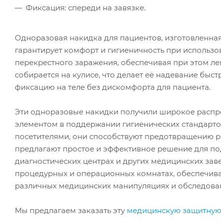
Фиксация: спереди на завязке.
Одноразовая накидка для пациентов, изготовленна
гарантирует комфорт и гигиеничность при использо
перекрестного заражения, обеспечивая при этом лег
собирается на кулисе, что делает её надевание бы
фиксацию на теле без дискомфорта для пациента.
Эти одноразовые накидки получили широкое распро
элементом в поддержании гигиенических стандартов
посетителями, они способствуют предотвращению 
предлагают простое и эффективное решение для по
диагностических центрах и других медицинских зав
процедурных и операционных комнатах, обеспечив
различных медицинских манипуляциях и обследова
Мы предлагаем заказать эту
медицинскую защитную