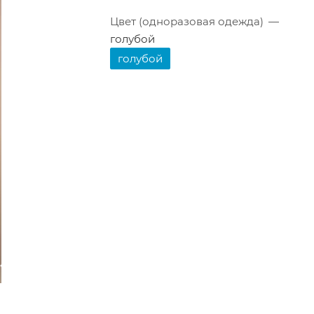
Цвет (одноразовая одежда)
—
голубой
голубой