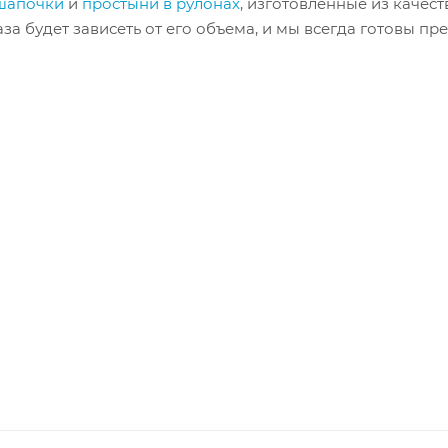
шапочки
и
простыни в рулонах
, изготовленные из качес
а будет зависеть от его объема, и мы всегда готовы пр