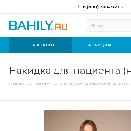
8 (800) 200-31-91
КАТАЛОГ
АКЦИИ
Накидка для пациента (на 
—
—
Главная
Каталог
Медицинские одноразовые халаты