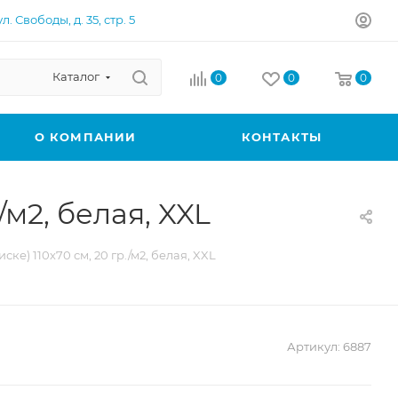
л. Свободы, д. 35, стр. 5
Каталог
0
0
0
О КОМПАНИИ
КОНТАКТЫ
/м2, белая, XXL
ке) 110х70 см, 20 гр./м2, белая, XXL
Артикул:
6887