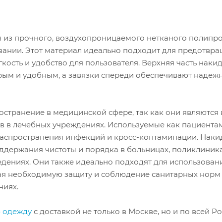
я из прочного, воздухопроницаемого нетканого полипр
вании. Этот материал идеально подходит для предотвр
кость и удобство для пользователя. Верхняя часть наки
стрым и удобным, а завязки спереди обеспечивают надеж
странение в медицинской сфере, так как они являются
 в лечебных учреждениях. Используемые как пациентам
распространения инфекций и кросс-контаминации. Наки
ддержания чистоты и порядка в больницах, поликлиника
едениях. Они также идеально подходят для использован
ая необходимую защиту и соблюдение санитарных норм
ниях.
 одежду
с доставкой не только в Москве, но и по всей Ро