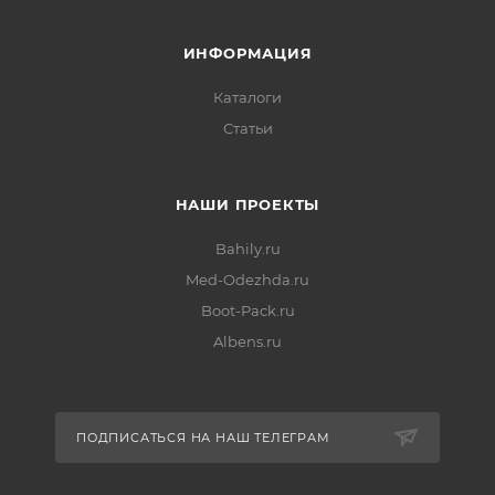
ИНФОРМАЦИЯ
Каталоги
Статьи
НАШИ ПРОЕКТЫ
Bahily.ru
Med-Odezhda.ru
Boot-Pack.ru
Albens.ru
ПОДПИСАТЬСЯ НА НАШ ТЕЛЕГРАМ