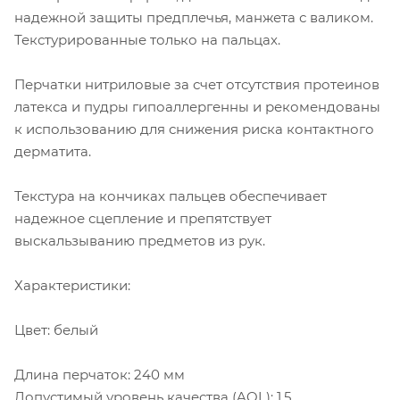
надежной защиты предплечья, манжета с валиком.
Текстурированные только на пальцах.
Перчатки нитриловые за счет отсутствия протеинов
латекса и пудры гипоаллергенны и рекомендованы
к использованию для снижения риска контактного
дерматита.
Текстура на кончиках пальцев обеспечивает
надежное сцепление и препятствует
выскальзыванию предметов из рук.
Характеристики:
Цвет: белый
Длина перчаток: 240 мм
Допустимый уровень качества (AQL): 1.5