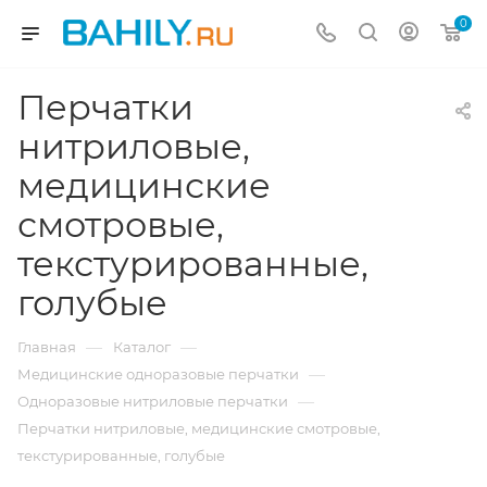
0
Перчатки
нитриловые,
медицинские
смотровые,
текстурированные,
голубые
—
—
Главная
Каталог
—
Медицинские одноразовые перчатки
—
Одноразовые нитриловые перчатки
Перчатки нитриловые, медицинские смотровые,
текстурированные, голубые