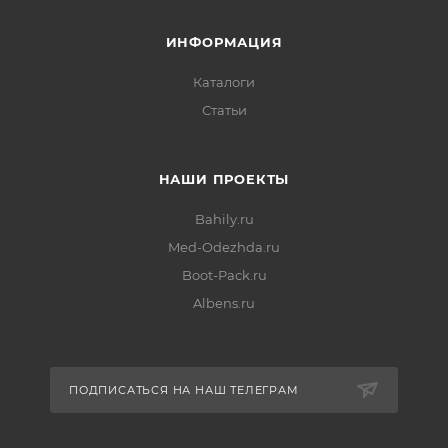
ИНФОРМАЦИЯ
Каталоги
Статьи
НАШИ ПРОЕКТЫ
Bahily.ru
Med-Odezhda.ru
Boot-Pack.ru
Albens.ru
ПОДПИСАТЬСЯ НА НАШ ТЕЛЕГРАМ