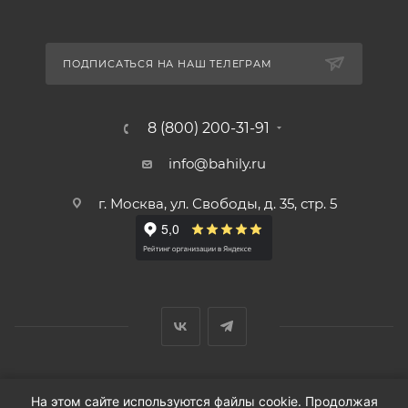
ПОДПИСАТЬСЯ НА НАШ ТЕЛЕГРАМ
8 (800) 200-31-91
info@bahily.ru
г. Москва, ул. Свободы, д. 35, стр. 5
© ООО «Вендорс», 1999-2026 г.
На этом сайте используются файлы cookie. Продолжая