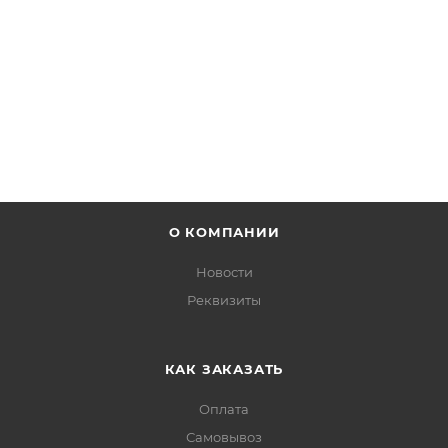
от
360 руб.
ПОДРОБНЕЕ
О КОМПАНИИ
Новости
Реквизиты
КАК ЗАКАЗАТЬ
Оплата
Самовывоз