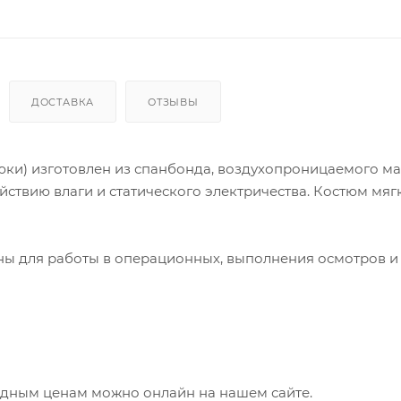
ДОСТАВКА
ОТЗЫВЫ
ки) изготовлен из спанбонда, воздухопроницаемого м
ствию влаги и статического электричества. Костюм мяг
ы для работы в операционных, выполнения осмотров и
одным ценам можно онлайн на нашем сайте.