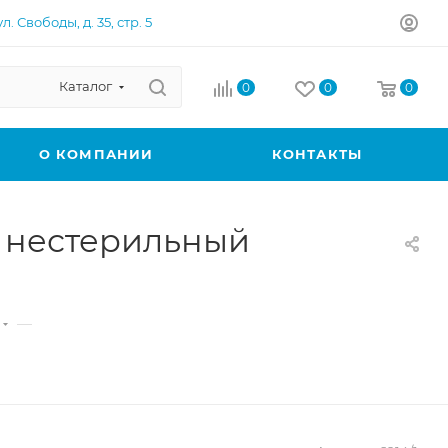
л. Свободы, д. 35, стр. 5
Каталог
0
0
0
О КОМПАНИИ
КОНТАКТЫ
 нестерильный
—