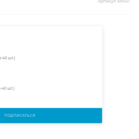
Артикул:
6914/1
 40 шт.)
 40 шт.)
ПОДПИСАТЬСЯ