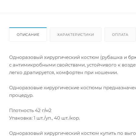
ОПИСАНИЕ
ХАРАКТЕРИСТИКИ
ОПЛАТА
Одноразовый хирургический костюм (рубашка и брю
с антимикробными свойствами, устойчивого к воздей
легко драпируется, комфортен при ношении.
Одноразовые хирургические костюмы предназначен
процедур.
Плотность 42 г/м2
Упаковка: 1 шт./уп., 40 шт./кор.
Одноразовый хирургический костюм купить по выг