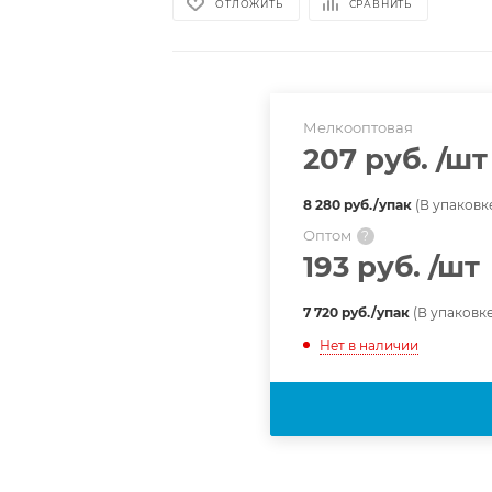
ОТЛОЖИТЬ
СРАВНИТЬ
Мелкооптовая
207 руб.
/шт
8 280 руб./упак
(В упаковке
Оптом
?
193 руб.
/шт
7 720 руб./упак
(В упаковке
Нет в наличии