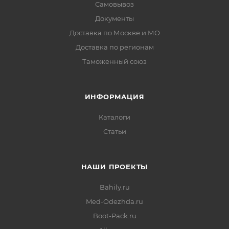
Самовывоз
Документы
Доставка по Москве и МО
Доставка по регионам
Таможенный союз
ИНФОРМАЦИЯ
Каталоги
Статьи
НАШИ ПРОЕКТЫ
Bahily.ru
Med-Odezhda.ru
Boot-Pack.ru