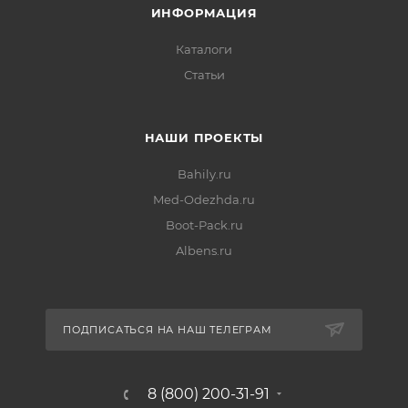
ИНФОРМАЦИЯ
Каталоги
Статьи
НАШИ ПРОЕКТЫ
Bahily.ru
Med-Odezhda.ru
Boot-Pack.ru
Albens.ru
ПОДПИСАТЬСЯ НА НАШ ТЕЛЕГРАМ
8 (800) 200-31-91