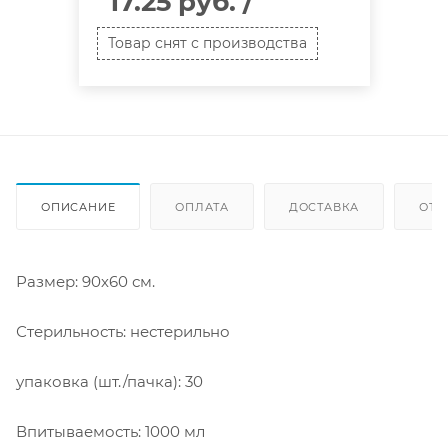
17.25 руб.
/
Товар снят с производства
ОПИСАНИЕ
ОПЛАТА
ДОСТАВКА
ОТЗ
Размер: 90х60 см.
Стерильность: нестерильно
упаковка (шт./пачка): 30
Впитываемость: 1000 мл