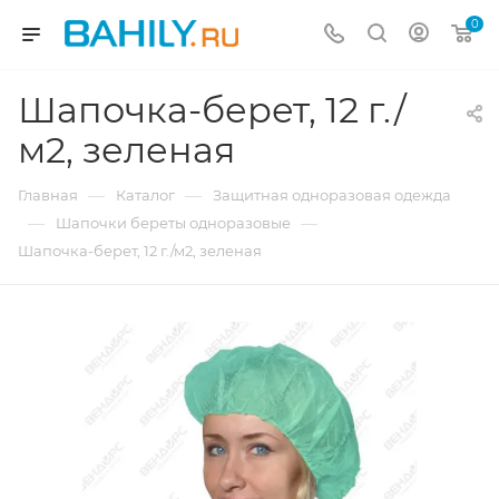
0
Шапочка-берет, 12 г./
м2, зеленая
—
—
Главная
Каталог
Защитная одноразовая одежда
—
—
Шапочки береты одноразовые
Шапочка-берет, 12 г./м2, зеленая