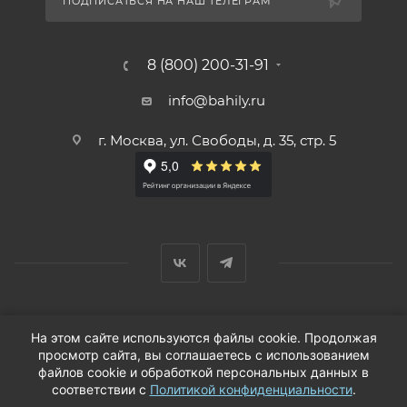
ПОДПИСАТЬСЯ НА НАШ ТЕЛЕГРАМ
8 (800) 200-31-91
info@bahily.ru
г. Москва, ул. Свободы, д. 35, стр. 5
© ООО «Вендорс», 1999-2026 г.
На этом сайте используются файлы cookie. Продолжая
просмотр сайта, вы соглашаетесь с использованием
файлов cookie и обработкой персональных данных в
соответствии с
Политикой конфиденциальности
.