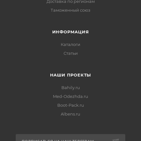
Доставка по регионам
Таможенный союз
ИНФОРМАЦИЯ
Каталоги
Статьи
НАШИ ПРОЕКТЫ
Bahily.ru
Med-Odezhda.ru
Boot-Pack.ru
Albens.ru