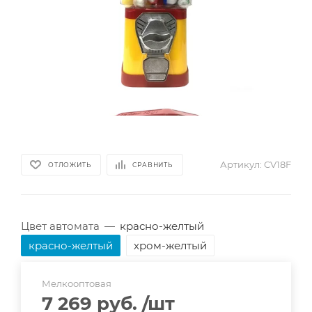
Артикул:
CV18F
ОТЛОЖИТЬ
СРАВНИТЬ
Цвет автомата
—
красно-желтый
красно-желтый
хром-желтый
Мелкооптовая
7 269 руб.
/шт