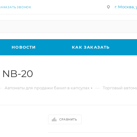
г. Москва, у
ЗАКАЗАТЬ ЗВОНОК
НОВОСТИ
КАК ЗАКАЗАТЬ
 NB-20
—
—
Автоматы для продажи бахил в капсулах
Торговый автома
СРАВНИТЬ