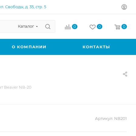
л. Свободы, д. 35, стр. 5
Каталог
0
0
0
О КОМПАНИИ
КОНТАКТЫ
т Beaver NB-20
Артикул:
NB201