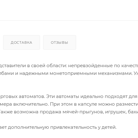
ДОСТАВКА
ОТЗЫВЫ
ставители в своей области: непревзойденные по качеств
олбами и надежными монетоприемными механизмами. У
рговых автоматов. Эти автоматы идеально подходят дл
змера включительно. При этом в капсуле можно размести
Также возможна продажа мячей-прыгунов, игрушек, бахи
ет дополнительную привлекательность у детей.