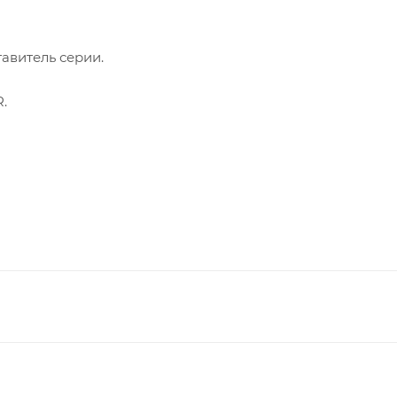
авитель серии.
.