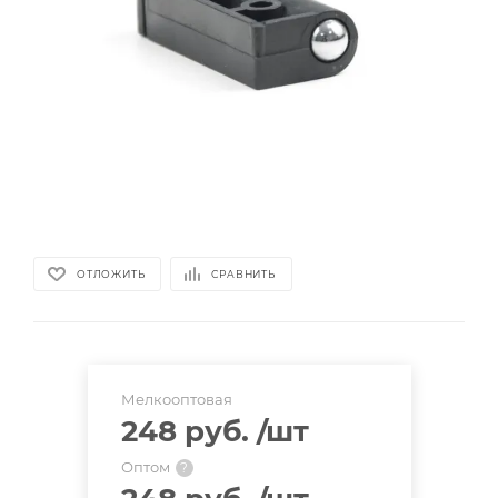
ОТЛОЖИТЬ
СРАВНИТЬ
Мелкооптовая
248 руб.
/шт
Оптом
?