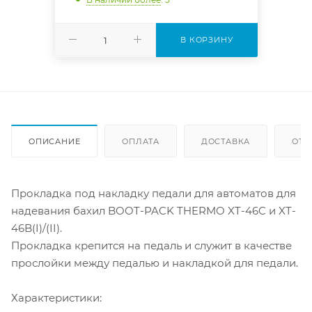
В КОРЗИНУ
ОПИСАНИЕ
ОПЛАТА
ДОСТАВКА
ОТЗ
Прокладка под накладку педали для автоматов для
надевания бахил BOOT-PACK THERMO XT-46C и XT-
46B(I)/(II).
Прокладка крепится на педаль и служит в качестве
прослойки между педалью и накладкой для педали.
Характеристики: