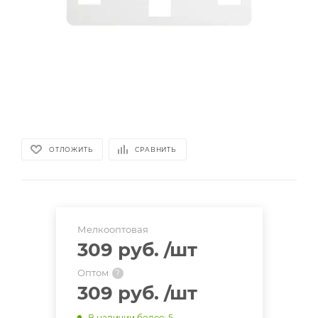
ОТЛОЖИТЬ
СРАВНИТЬ
Мелкооптовая
309 руб.
/шт
Оптом
?
309 руб.
/шт
В наличии более
: 5