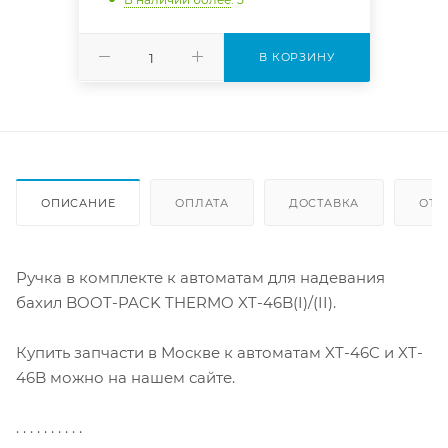
В КОРЗИНУ
ОПИСАНИЕ
ОПЛАТА
ДОСТАВКА
ОТЗ
Ручка в комплекте к автоматам для надевания
бахил BOOT-PACK THERMO XT-46B(I)/(II).
Купить запчасти в Москве к автоматам XT-46C и XT-
46B можно на нашем сайте.
. . . . . . . . . .