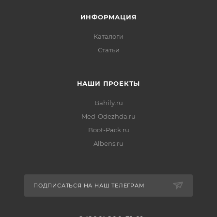
ИНФОРМАЦИЯ
Каталоги
Статьи
НАШИ ПРОЕКТЫ
Bahily.ru
Med-Odezhda.ru
Boot-Pack.ru
Albens.ru
ПОДПИСАТЬСЯ НА НАШ ТЕЛЕГРАМ