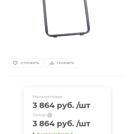
ОТЛОЖИТЬ
СРАВНИТЬ
Мелкооптовая
3 864 руб.
/шт
Оптом
?
3 864 руб.
/шт
В наличии более
: 5