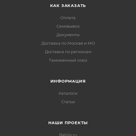
КАК ЗАКАЗАТЬ
Оплата
Самовывоз
Документы
Доставка по Москве и МО
Доставка по регионам
Таможенный союз
ИНФОРМАЦИЯ
Каталоги
Статьи
НАШИ ПРОЕКТЫ
Bahily.ru