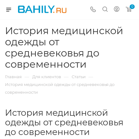
0
История медицинской
одежды от
средневековья до
современности
—
—
—
Главная
Для клиентов
Статьи
История медицинской одежды от средневековья до
современности
История медицинской
одежды от средневековья
до современности