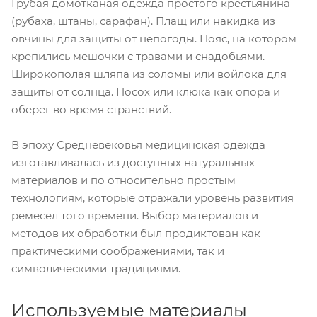
Грубая домотканая одежда простого крестьянина
(рубаха, штаны, сарафан). Плащ или накидка из
овчины для защиты от непогоды. Пояс, на котором
крепились мешочки с травами и снадобьями.
Широкополая шляпа из соломы или войлока для
защиты от солнца. Посох или клюка как опора и
оберег во время странствий.
В эпоху Средневековья медицинская одежда
изготавливалась из доступных натуральных
материалов и по относительно простым
технологиям, которые отражали уровень развития
ремесел того времени. Выбор материалов и
методов их обработки был продиктован как
практическими соображениями, так и
символическими традициями.
Используемые материалы