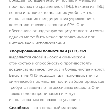
обладает большей эластичностью и меньшей
прочностью по сравнению с ПНД. Бахилы из ПВД
легкие и тонкие, что делает их удобными для
использования в медицинских учреждениях,
косметологических салонах и SPA. Они
обеспечивают надежную защиту от влаги и грязи,
однако могут быть менее долговечными при
интенсивном использовании.
Хлорированный полиэтилен (ХПЭ) CPE
выделяется своей высокой химической
стойкостью и способностью противостоять
воздействию масел, жиров и большинства кислот.
Бахилы из ХПЭ подходят для использования в
химической промышленности, лабораториях, где
требуется защита от агрессивных веществ. Они
также водонепроницаемы и могут
использоваться во влажных условиях.
Спанбонд —
это нетканый материал,