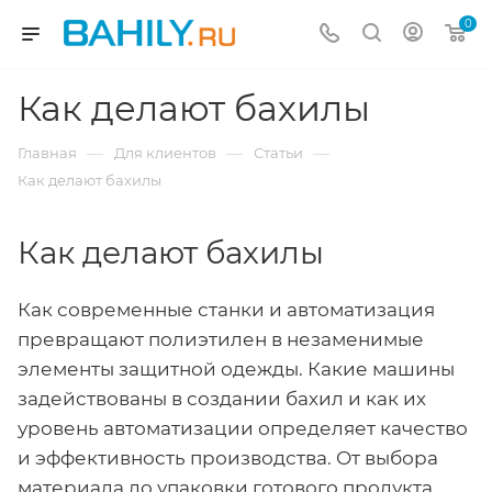
0
Как делают бахилы
—
—
—
Главная
Для клиентов
Статьи
Как делают бахилы
Как делают бахилы
Как современные станки и автоматизация
превращают полиэтилен в незаменимые
элементы защитной одежды. Какие машины
задействованы в создании бахил и как их
уровень автоматизации определяет качество
и эффективность производства. От выбора
материала до упаковки готового продукта,