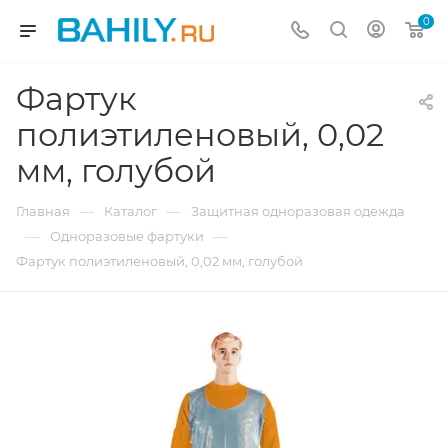
0
Фартук
полиэтиленовый, 0,02
мм, голубой
—
—
Главная
Каталог
Защитная одноразовая одежда
—
—
Одноразовые фартуки
Фартук полиэтиленовый, 0,02 мм, голубой