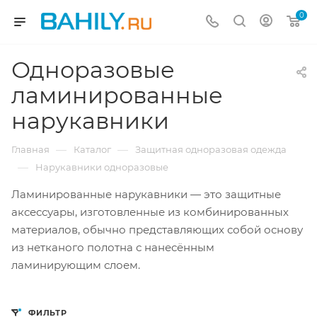
0
Одноразовые
ламинированные
нарукавники
—
—
Главная
Каталог
Защитная одноразовая одежда
—
Нарукавники одноразовые
Ламинированные нарукавники — это защитные
аксессуары, изготовленные из комбинированных
материалов, обычно представляющих собой основу
из нетканого полотна с нанесённым
ламинирующим слоем.
ФИЛЬТР