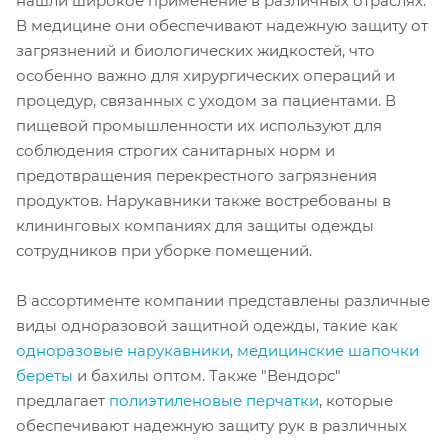
нашли широкое применение в различных отраслях.
В медицине они обеспечивают надежную защиту от
загрязнений и биологических жидкостей, что
особенно важно для хирургических операций и
процедур, связанных с уходом за пациентами. В
пищевой промышленности их используют для
соблюдения строгих санитарных норм и
предотвращения перекрестного загрязнения
продуктов. Нарукавники также востребованы в
клининговых компаниях для защиты одежды
сотрудников при уборке помещений.
В ассортименте компании представлены различные
виды одноразовой защитной одежды, такие как
одноразовые нарукавники
,
медицинские шапочки
береты
и бахилы оптом. Также "Вендорс"
предлагает
полиэтиленовые перчатки
, которые
обеспечивают надежную защиту рук в различных