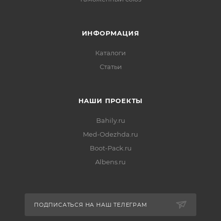
ИНФОРМАЦИЯ
Каталоги
Статьи
НАШИ ПРОЕКТЫ
Bahily.ru
Med-Odezhda.ru
Boot-Pack.ru
Albens.ru
ПОДПИСАТЬСЯ НА НАШ ТЕЛЕГРАМ