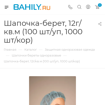
0
Шапочка-берет, 12г/
кв.м (100 шт/уп, 1000
шт/кор)
—
—
Главная
Каталог
Защитная одноразовая одежда
—
—
Шапочки береты одноразовые
Шапочка-берет, 12г/кв.м (100 шт/уп, 1000 шт/кор)