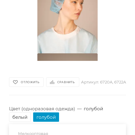
Артикул:
6720A, 6722A
ОТЛОЖИТЬ
СРАВНИТЬ
Цвет (одноразовая одежда)
—
голубой
белый
голубой
Мелкооптовая